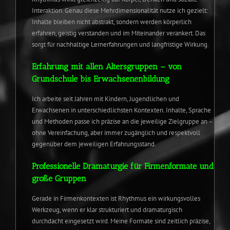
Interaktion. Genau diese Mehrdimensionalität nutze ich gezielt:
Inhalte bleiben nicht abstrakt, sondern werden körperlich
erfahren, geistig verstanden und im Miteinander verankert. Das
sorgt für nachhaltige Lernerfahrungen und langfristige Wirkung.
Erfahrung mit allen Altersgruppen – von
Grundschule bis Erwachsenenbildung
Ich arbeite seit Jahren mit Kindern, Jugendlichen und
Erwachsenen in unterschiedlichsten Kontexten. Inhalte, Sprache
und Methoden passe ich präzise an die jeweilige Zielgruppe an –
ohne Vereinfachung, aber immer zugänglich und respektvoll
gegenüber dem jeweiligen Erfahrungsstand.
Professionelle Dramaturgie für Firmenformate und
große Gruppen
Gerade in Firmenkontexten ist Rhythmus ein wirkungsvolles
Werkzeug, wenn er klar strukturiert und dramaturgisch
durchdacht eingesetzt wird. Meine Formate sind zeitlich präzise,