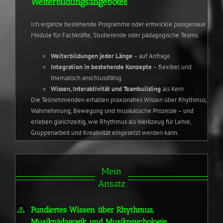
Weiterbildungsangebotes
Ich ergänze bestehende Programme oder entwickle passgenaue
Module für Fachkräfte, Studierende oder pädagogische Teams.
Weiterbildungen jeder Länge
– auf Anfrage
Integration in bestehende Konzepte
– flexibel und
thematisch anschlussfähig
Wissen, Interaktivität und Teambuilding
als Kern
Die Teilnehmenden erhalten praxisnahes Wissen über Rhythmus,
Wahrnehmung, Bewegung und musikalische Prozesse – und
erleben gleichzeitig, wie Rhythmus als Werkzeug für Lehre,
Gruppenarbeit und Kreativität eingesetzt werden kann.
Mein
Ansatz
Fundiertes Wissen über Rhythmus,
Musikpädagogik und Musikpsychologie