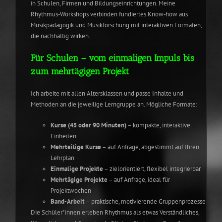
in Schulen, Firmen und Bildungseinrichtungen. Meine
Rhythmus‑Workshops verbinden fundiertes Know‑how aus
Musikpädagogik und Musikforschung mit interaktiven Formaten,
die nachhaltig wirken.
Für Schulen – vom einmaligen Impuls bis
zum mehrtägigen Projekt
Ich arbeite mit allen Altersklassen und passe Inhalte und
Methoden an die jeweilige Lerngruppe an. Mögliche Formate:
Kurse (45 oder 90 Minuten)
– kompakte, interaktive
Einheiten
Mehrteilige Kurse
– auf Anfrage, abgestimmt auf Ihren
Lehrplan
Einmalige Projekte
– zielorientiert, flexibel integrierbar
Mehr­tägige Projekte
– auf Anfrage, ideal für
Projektwochen
Band-Arbeit
– praktische, motivierende Gruppenprozesse
Die Schüler*innen erleben Rhythmus als etwas Verständliches,