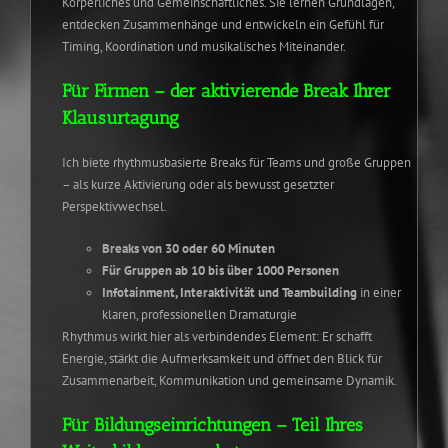
Körperliches und Gemeinschaftliches. Sie lernen Grundlagen,
entdecken Zusammenhänge und entwickeln ein Gefühl für
Timing, Koordination und musikalisches Miteinander.
Für Firmen – der aktivierende Break Ihrer
Klausurtagung
Ich biete rhythmusbasierte Breaks für Teams und große Gruppen
– als kurze Aktivierung oder als bewusst gesetzter
Perspektivwechsel.
Breaks von 30 oder 60 Minuten
Für Gruppen ab 10 bis über 1000 Personen
Infotainment, Interaktivität und Teambuilding
in einer
klaren, professionellen Dramaturgie
Rhythmus wirkt hier als verbindendes Element: Er schafft
Energie, stärkt die Aufmerksamkeit und öffnet den Blick für
Zusammenarbeit, Kommunikation und gemeinsame Dynamik.
Für Bildungseinrichtungen – Teil Ihres