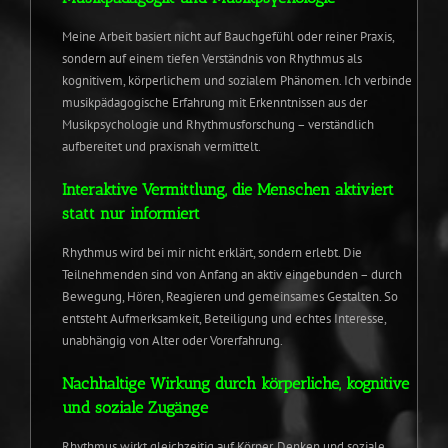
Meine Arbeit basiert nicht auf Bauchgefühl oder reiner Praxis,
sondern auf einem tiefen Verständnis von Rhythmus als
kognitivem, körperlichem und sozialem Phänomen. Ich verbinde
musikpädagogische Erfahrung mit Erkenntnissen aus der
Musikpsychologie und Rhythmusforschung – verständlich
aufbereitet und praxisnah vermittelt.
Interaktive Vermittlung, die Menschen aktiviert
statt nur informiert
Rhythmus wird bei mir nicht erklärt, sondern erlebt. Die
Teilnehmenden sind von Anfang an aktiv eingebunden – durch
Bewegung, Hören, Reagieren und gemeinsames Gestalten. So
entsteht Aufmerksamkeit, Beteiligung und echtes Interesse,
unabhängig von Alter oder Vorerfahrung.
Nachhaltige Wirkung durch körperliche, kognitive
und soziale Zugänge
Rhythmus wirkt gleichzeitig auf Körper, Denken und soziale