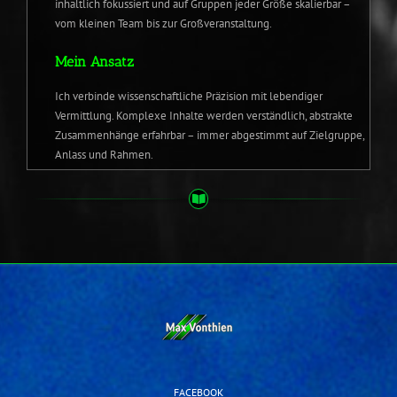
inhaltlich fokussiert und auf Gruppen jeder Größe skalierbar –
vom kleinen Team bis zur Großveranstaltung.
Mein Ansatz
Ich verbinde wissenschaftliche Präzision mit lebendiger
Vermittlung. Komplexe Inhalte werden verständlich, abstrakte
Zusammenhänge erfahrbar – immer abgestimmt auf Zielgruppe,
Anlass und Rahmen.
FACEBOOK