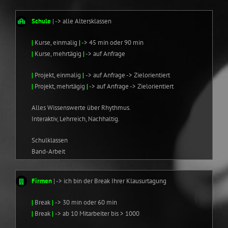
Schule
| -> alle Altersklassen
|
Kurse, einmalig
|
-> 45 min oder 90 min
|
Kurse, mehrtägig
|
-> auf Anfrage
|
Projekt, einmalig
|
-> auf Anfrage -> Zielorientiert
|
Projekt, mehrtägig
|
-> auf Anfrage -> Zielorientiert
Alles Wissenswerte über Rhythmus.
Interaktiv, Lehrreich, Nachhaltig.
Schulklassen
Band-Arbeit
Firmen
| -> ich bin der Break Ihrer Klausurtagung
|
Break
|
-> 30 min oder 60 min
|
Break
|
-> ab 10 Mitarbeiter bis > 1000